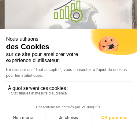
Augmente l’efficacité de l’eau de plus de
20 fois
Ne s’accumule pas, n’endommage pas les
équipements