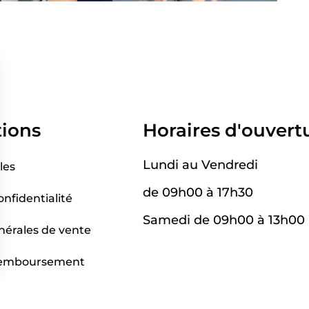
tions
Horaires d'ouvert
Lundi au Vendredi
les
de 09h00 à 17h30
onfidentialité
Samedi de 09h00 à 13h00
nérales de vente
 remboursement