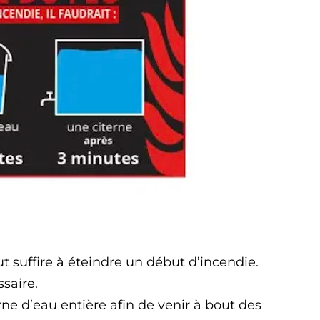
t suffire à éteindre un début d’incendie.
saire.
rne d’eau entière afin de venir à bout des