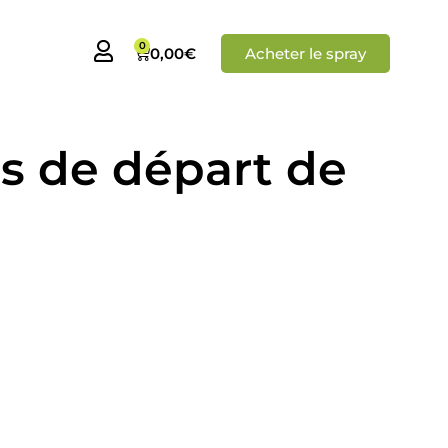
0
0,00
€
Acheter le spray
s de départ de