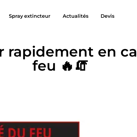
Spray extincteur
Actualités
Devis
r rapidement en ca
feu 🔥🧯