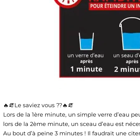
🔥🧯Le saviez vous ??🔥🧯
Lors de la 1ère minute, un simple verre d’eau peu
lors de la 2ème minute, un sceau d’eau est néces
Au bout d’à peine 3 minutes ! Il faudrait une cite