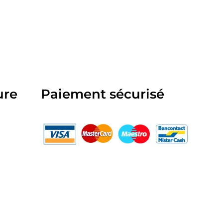
ure
Paiement sécurisé